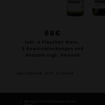
weinabend mit Freund
Weingut Und Gästehaus Erbes-
Henn