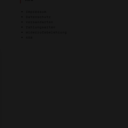
Impressum
Datenschutz
Versandarten
Zahlungsarten
Widerrufsbelehrung
AGB