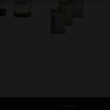
Social