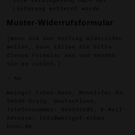
ihre Versiegelung nach der
Lieferung entfernt wurde
Muster-Widerrufsformular
(Wenn Sie den Vertrag widerrufen
wollen, dann füllen Sie bitte
dieses Formular aus und senden
Sie es zurück.)
– An
Weingut Erbes-Henn, Moselufer 23,
54539 Ürzig, Deutschland,
Telefonnummer: 065322285, E-Mail-
Adresse: info@weingut-erbes-
henn.de