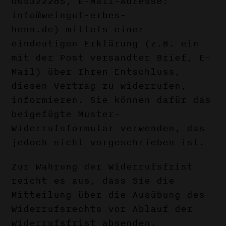
065322285, E-Mail-Adresse:
info@weingut-erbes-
henn.de) mittels einer
eindeutigen Erklärung (z.B. ein
mit der Post versandter Brief, E-
Mail) über Ihren Entschluss,
diesen Vertrag zu widerrufen,
informieren. Sie können dafür das
beigefügte Muster-
Widerrufsformular verwenden, das
jedoch nicht vorgeschrieben ist.
Zur Wahrung der Widerrufsfrist
reicht es aus, dass Sie die
Mitteilung über die Ausübung des
Widerrufsrechts vor Ablauf der
Widerrufsfrist absenden.