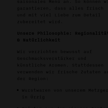
saisonales Menü an. So können w
garantieren, dass alles frisch
und mit viel Liebe zum Detail
zubereitet wird.
Unsere Philosophie: Regionalitä
& Natürlichkeit
Wir verzichten bewusst auf
Geschmacksverstärker und
künstliche Aromen. Stattdessen
verwenden wir frische Zutaten a
der Region:
Wurstwaren von unserem Metzge
in Ürzig