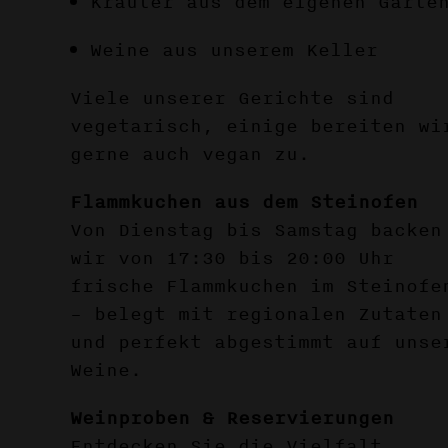
Kräuter aus dem eigenen Garte
Weine aus unserem Keller
Viele unserer Gerichte sind
vegetarisch, einige bereiten wi
gerne auch vegan zu.
Flammkuchen aus dem Steinofen
Von Dienstag bis Samstag backen
wir von 17:30 bis 20:00 Uhr
frische Flammkuchen im Steinofe
– belegt mit regionalen Zutaten
und perfekt abgestimmt auf unse
Weine.
Weinproben & Reservierungen
Entdecken Sie die Vielfalt