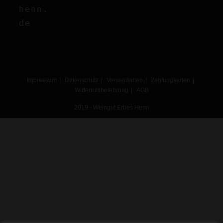
henn.
de
Impressum
Datenschutz
Versandarten
Zahlungsarten
Widerrufsbelehrung
AGB
2019 - Weingut Erbes Henn