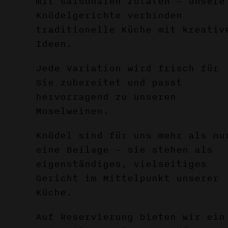
mit saisonalen Zutaten – unsere
Knödelgerichte verbinden
traditionelle Küche mit kreativ
Ideen.
Jede Variation wird frisch für
Sie zubereitet und passt
hervorragend zu unseren
Moselweinen.
Knödel sind für uns mehr als nu
eine Beilage – sie stehen als
eigenständiges, vielseitiges
Gericht im Mittelpunkt unserer
Küche.
Auf Reservierung bieten wir ein