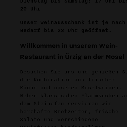
Dienstag bis Samstag: 17 Uhr bi
20 Uhr
Unser Weinausschank ist je nach
Bedarf bis 22 Uhr geöffnet.
Willkommen in unserem Wein-
Restaurant in Ürzig an der Mosel
Besuchen Sie uns und genießen S
die Kombination aus frischer
Küche und unseren Moselweinen.
Neben klassischen Flammkuchen a
dem Steinofen servieren wir
herzhafte Brotzeiten, frische
Salate und verschiedene