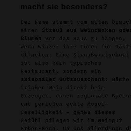
macht sie besonders?
Der Name stammt vom alten Brauc
einen
Strauß aus Weinranken ode
Blumen
vor das Haus zu hängen,
wenn Winzer ihre Türen für Gäst
öffneten. Eine Straußwirtschaft
ist also kein typisches
Restaurant, sondern ein
saisonaler Gutsausschank
: Gäste
trinken Wein direkt beim
Erzeuger, essen regionale Speis
und genießen echte Mosel-
Geselligkeit – genau dieses
Gefühl pflegen wir im Weingut
Erbes-Henn. Da uns allerdings d