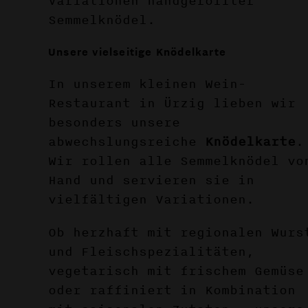
Variationen handgerollter
Semmelknödel.
Unsere vielseitige Knödelkarte
In unserem kleinen Wein-
Restaurant in Ürzig lieben wir
besonders unsere
abwechslungsreiche
Knödelkarte
.
Wir rollen alle Semmelknödel vo
Hand und servieren sie in
vielfältigen Variationen.
Ob herzhaft mit regionalen Wurs
und Fleischspezialitäten,
vegetarisch mit frischem Gemüse
oder raffiniert in Kombination