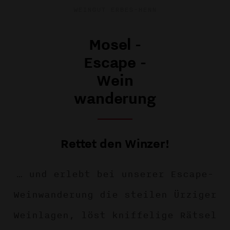
WEINGUT ERBES-HENN
Mosel -
Escape -
Wein
wanderung
Rettet den Winzer!
… und erlebt bei unserer Escape-
Weinwanderung die steilen Ürziger
Weinlagen, löst kniffelige Rätsel