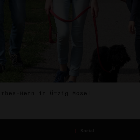
Erbes-Henn in Ürzig Mosel
Social