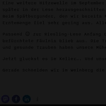
Eine weitere Hitzewelle im September
später in der Lese herausgeschnitten
Beim Spätburgunder, den wir bereits 
Erntemenge fiel sehr gering aus. All
Passend 😉 zur Riesling-Lese Anfang 
befürchtete Fäulnis blieb aus. Die T
und gesunde Trauben haben unsere Müh
Jetzt gluckst es im Keller…. Und uns
Gerade Schneiden wir im Weinberg die