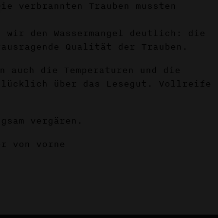
Die verbrannten Trauben mussten
n wir den Wassermangel deutlich: die
rausragende Qualität der Trauben.
n auch die Temperaturen und die
glücklich über das Lesegut. Vollreife
ngsam vergären.
er von vorne