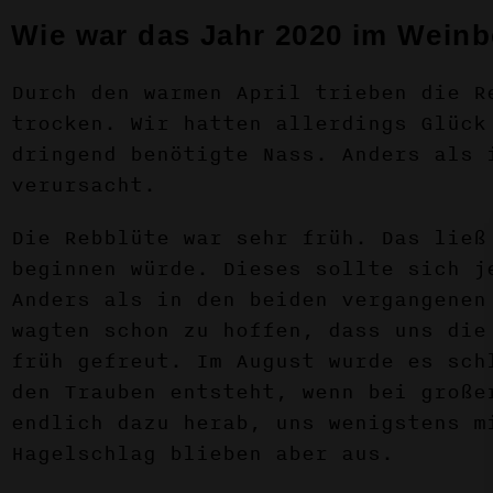
Wie war das Jahr 2020 im Wein
Durch den warmen April trieben die R
trocken. Wir hatten allerdings Glück
dringend benötigte Nass. Anders als 
verursacht.
Die Rebblüte war sehr früh. Das ließ
beginnen würde. Dieses sollte sich j
Anders als in den beiden vergangenen
wagten schon zu hoffen, dass uns die
früh gefreut. Im August wurde es sch
den Trauben entsteht, wenn bei große
endlich dazu herab, uns wenigstens m
Hagelschlag blieben aber aus.