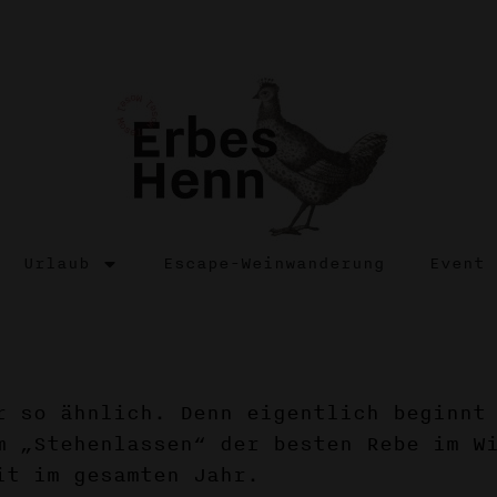
Urlaub
Escape-Weinwanderung
Event
r so ähnlich. Denn eigentlich beginnt
m „Stehenlassen“ der besten Rebe im W
it im gesamten Jahr.