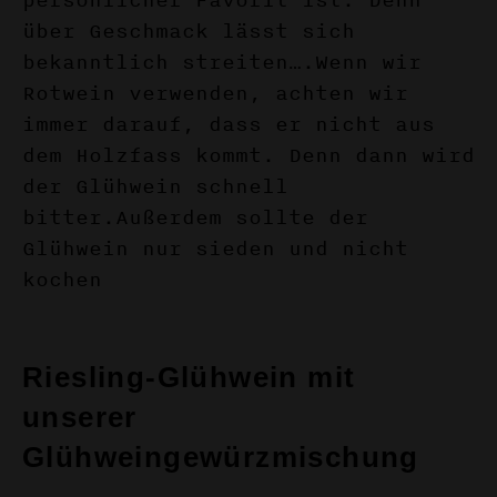
persönlicher Favorit ist. Denn
über Geschmack lässt sich
bekanntlich streiten….Wenn wir
Rotwein verwenden, achten wir
immer darauf, dass er nicht aus
dem Holzfass kommt. Denn dann wird
der Glühwein schnell
bitter.Außerdem sollte der
Glühwein nur sieden und nicht
kochen
Riesling-Glühwein mit
unserer
Glühweingewürzmischung