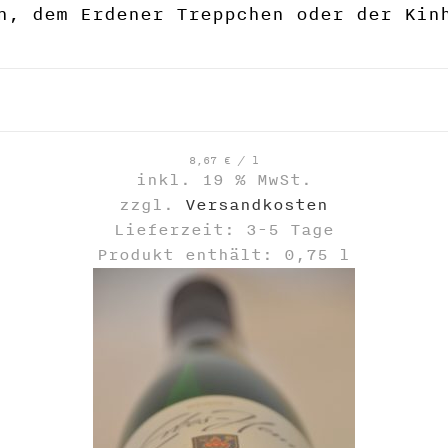
n, dem Erdener Treppchen oder der Kin
8,67
€
/
l
inkl. 19 % MwSt.
zzgl.
Versandkosten
Lieferzeit: 3-5 Tage
Produkt enthält: 0,75
l