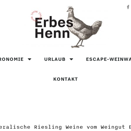
RONOMIE
URLAUB
ESCAPE-WEINW
KONTAKT
eralische Riesling Weine vom Weingut 