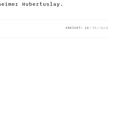
heimer Hubertuslay.
ANSICHT:
12
24
ALLE