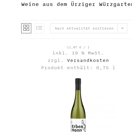
Weine aus dem Ürziger Würzgarte
Nach Aktualität sortieren
11,87
€
/
l
inkl. 19 % MwSt.
zzgl.
Versandkosten
Produkt enthält: 0,75
l