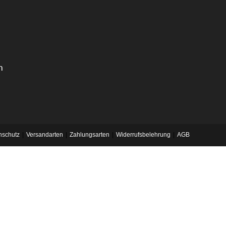
n
nschutz
Versandarten
Zahlungsarten
Widerrufsbelehrung
AGB