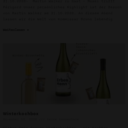
31.10.2026- Martin Walker zu Gast – Mosel trifft
Périgord Unser persönliches Highlight ist der Besuch
von Martin Walker am 31.10.2026. An diesem Abend
lassen wir die Welt von Kommissar Bruno lebendig
Weiterlesen »
Winterkochbox
November 12, 2025
Keine Kommentare