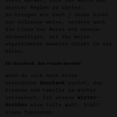
stolz darauf, Euch das Beste aus
unserer Region zu bieten.
So bringen wir Euch / Ihnen nicht
nur erlesene Weine, sondern auch
die Liebe zur Mosel und unsere
hochwertigen, auf die Weine
abgestimmten Gewürze direkt in die
Küche.
Ein Geschenk, das Freude bereitet
Wenn du noch nach einem
besonderen
Geschenk
suchst, das
Freunde und Familie im Winter
verzaubert, ist unsere
Winter-
Kochbox
eine tolle Wahl. Statt
eines typischen