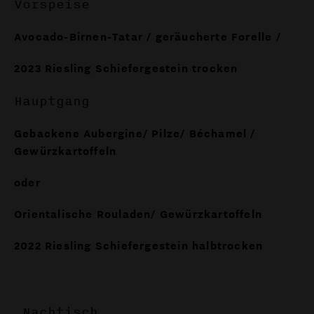
Vorspeise
Avocado-Birnen-Tatar / geräucherte Forelle /
2023 Riesling Schiefergestein trocken
Hauptgang
Gebackene Aubergine/ Pilze/ Béchamel /
Gewürzkartoffeln
oder
Orientalische Rouladen/ Gewürzkartoffeln
2022 Riesling Schiefergestein halbtrocken
Nachtisch