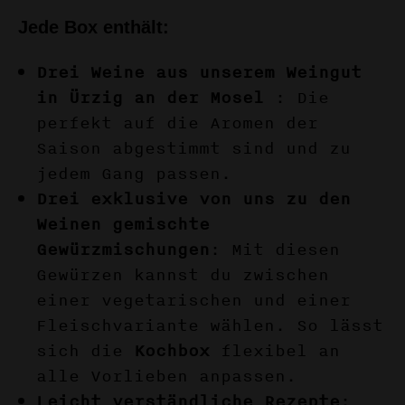
Jede Box enthält:
Drei Weine aus unserem Weingut
in Ürzig an der Mosel
: Die
perfekt auf die Aromen der
Saison abgestimmt sind und zu
jedem Gang passen.
Drei exklusive von uns zu den
Weinen gemischte
Gewürzmischungen
: Mit diesen
Gewürzen kannst du zwischen
einer vegetarischen und einer
Fleischvariante wählen. So lässt
sich die
Kochbox
flexibel an
alle Vorlieben anpassen.
Leicht verständliche Rezepte
: