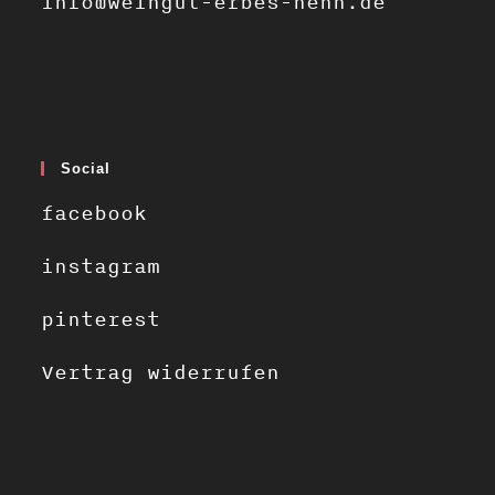
info@weingut-erbes-henn.de
Social
facebook
instagram
pinterest
Vertrag widerrufen