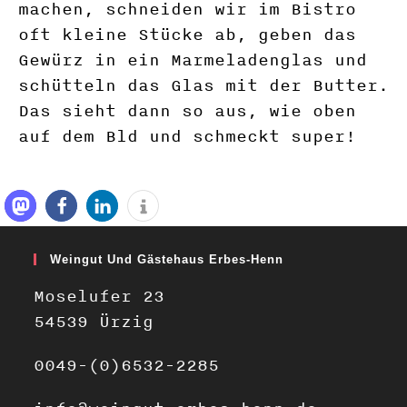
machen, schneiden wir im Bistro
oft kleine Stücke ab, geben das
Gewürz in ein Marmeladenglas und
schütteln das Glas mit der Butter.
Das sieht dann so aus, wie oben
auf dem Bld und schmeckt super!
Weingut Und Gästehaus Erbes-Henn
Moselufer 23
54539 Ürzig
0049-(0)6532-2285