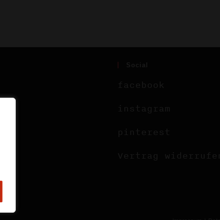
Social
facebook
instagram
pinterest
Vertrag widerrufe