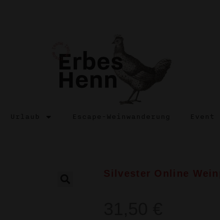
Urlaub
Escape-Weinwanderung
Event
Silvester Online Wei
🔍
31,50
€