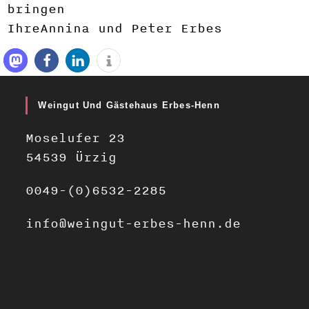
bringen
Ihre
Annina und Peter Erbes
Weingut Und Gästehaus Erbes-Henn
Moselufer 23
54539 Ürzig
0049-(0)6532-2285
info@weingut-erbes-henn.de