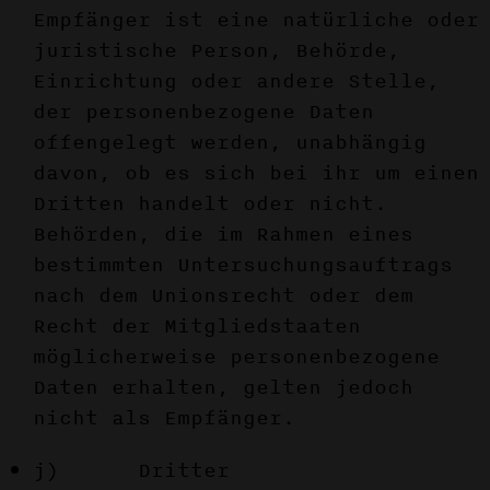
Empfänger ist eine natürliche oder
juristische Person, Behörde,
Einrichtung oder andere Stelle,
der personenbezogene Daten
offengelegt werden, unabhängig
davon, ob es sich bei ihr um einen
Dritten handelt oder nicht.
Behörden, die im Rahmen eines
bestimmten Untersuchungsauftrags
nach dem Unionsrecht oder dem
Recht der Mitgliedstaaten
möglicherweise personenbezogene
Daten erhalten, gelten jedoch
nicht als Empfänger.
j) Dritter