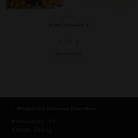
Gewürze
Rieslingsalz 2
4,95
€
Weiterlesen
Weingut Und Gästehaus Erbes-Henn
Moselufer 23
54539 Ürzig