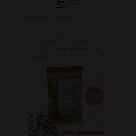
Nach Aktualität sortieren
6,60
€
/
kg
inkl. 7 % MwSt.
zzgl.
Versandkosten
Produkt enthält: 0,75
kg